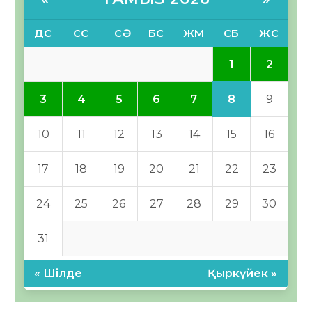
ДС
СС
СӘ
БС
ЖМ
СБ
ЖС
1
2
8
3
4
5
6
7
9
10
11
12
13
14
15
16
17
18
19
20
21
22
23
24
25
26
27
28
29
30
31
« Шілде
Қыркүйек »