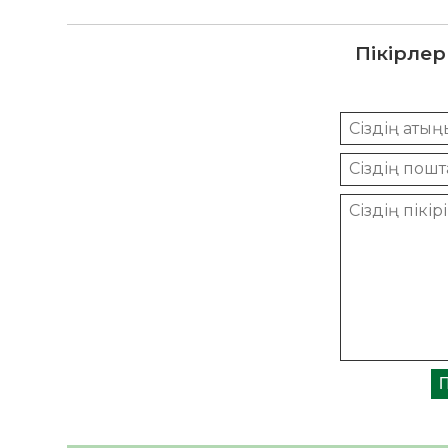
Пікірлер