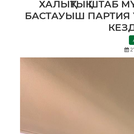
ХАЛЫҚТЫҚ ШТАБ МҮ
БАСТАУЫШ ПАРТИЯ
КЕЗД
2