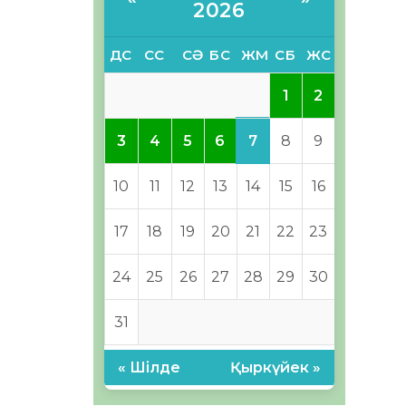
2026
ДС
СС
СӘ
БС
ЖМ
СБ
ЖС
1
2
7
3
4
5
6
8
9
10
11
12
13
14
15
16
17
18
19
20
21
22
23
24
25
26
27
28
29
30
31
« Шілде
Қыркүйек »