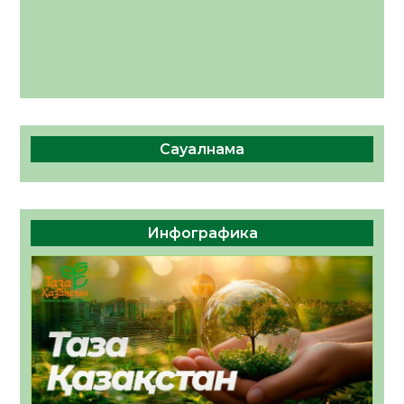
Сауалнама
Инфографика