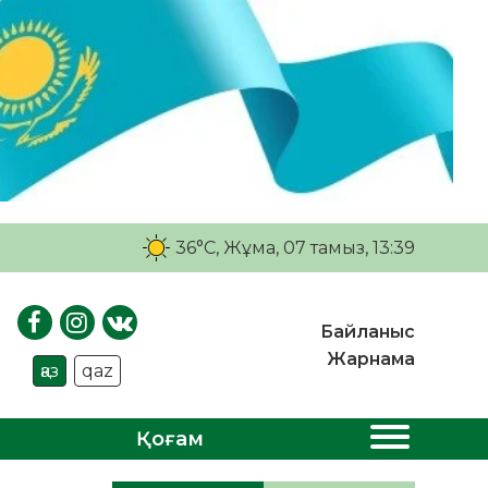
36°C
, Жұма, 07 тамыз, 13:39
Байланыс
Жарнама
қаз
qaz
Қоғам