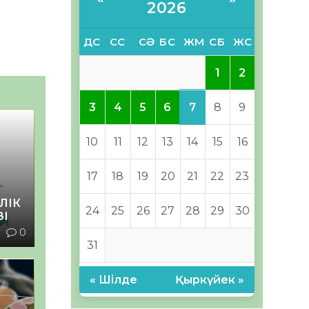
2026
ДС
СС
СӘ
БС
ЖМ
СБ
ЖС
1
2
7
3
4
5
6
8
9
10
11
12
13
14
15
16
17
18
19
20
21
22
23
ЛІК
24
25
26
27
28
29
30
ЗІ
1
0
31
« Шілде
Қыркүйек »