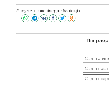
Әлеуметтік желілерде бөлісіңіз:
Пікірлер