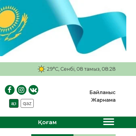
29°C
, Сенбі, 08 тамыз, 08:28
Байланыс
Жарнама
қаз
qaz
Қоғам