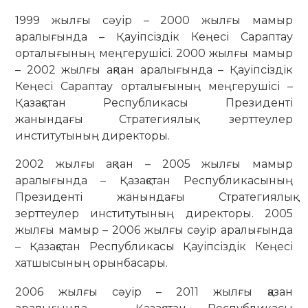
1999 жылғы сәуір – 2000 жылғы мамыр
аралығында – Қауіпсіздік Кеңесі Сараптау
орталығының меңгерушісі. 2000 жылғы мамыр
– 2002 жылғы ақпан аралығында – Қауіпсіздік
Кеңесі Сараптау орталығының меңгерушісі –
Қазақстан Республикасы Президенті
жанындағы Стратегиялық зерттеулер
институтының директоры.
2002 жылғы ақпан – 2005 жылғы мамыр
аралығында – Қазақстан Республикасының
Президенті жанындағы Стратегиялық
зерттеулер институтының директоры. 2005
жылғы мамыр – 2006 жылғы сәуір аралығында
– Қазақстан Республикасы Қауіпсіздік Кеңесі
хатшысының орынбасары.
2006 жылғы сәуір – 2011 жылғы қазан