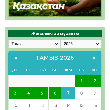
Жаңалықтар мұрағаты
ТАМЫЗ 2026
«
»
ДС
СС
СӘ
БС
ЖМ
СБ
ЖС
1
2
7
3
4
5
6
8
9
10
11
12
13
14
15
16