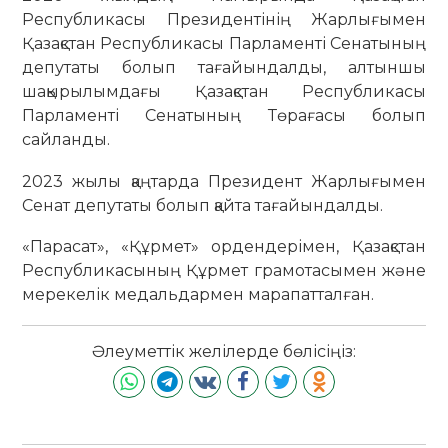
Республикасы Президентінің Жарлығымен
Қазақстан Республикасы Парламенті Сенатының
депутаты болып тағайындалды, алтыншы
шақырылымдағы Қазақстан Республикасы
Парламенті Сенатының Төрағасы болып
сайланды.
2023 жылы қаңтарда Президент Жарлығымен
Сенат депутаты болып қайта тағайындалды.
«Парасат», «Құрмет» ордендерімен, Қазақстан
Республикасының Құрмет грамотасымен және
мерекелік медальдармен марапатталған.
Әлеуметтік желілерде бөлісіңіз: