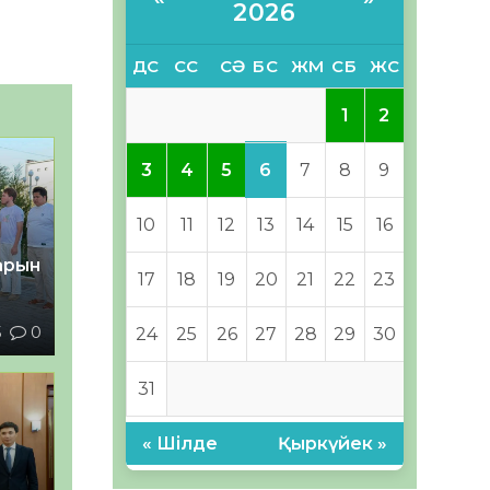
2026
ДС
СС
СӘ
БС
ЖМ
СБ
ЖС
1
2
6
3
4
5
7
8
9
10
11
12
13
14
15
16
тарын
17
18
19
20
21
22
23
5
0
24
25
26
27
28
29
30
31
« Шілде
Қыркүйек »