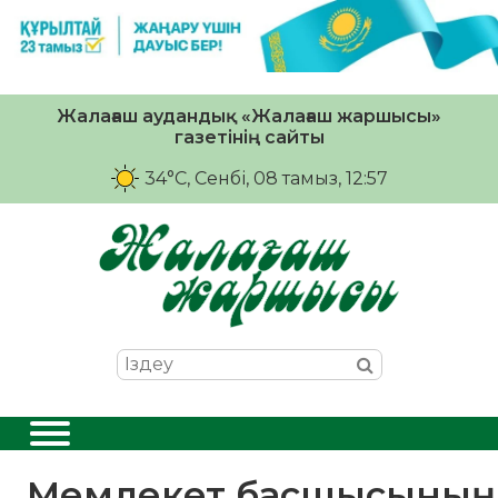
Жалағаш аудандық «Жалағаш жаршысы»
газетінің сайты
34°C
, Сенбі, 08 тамыз, 12:57
Мемлекет басшысының