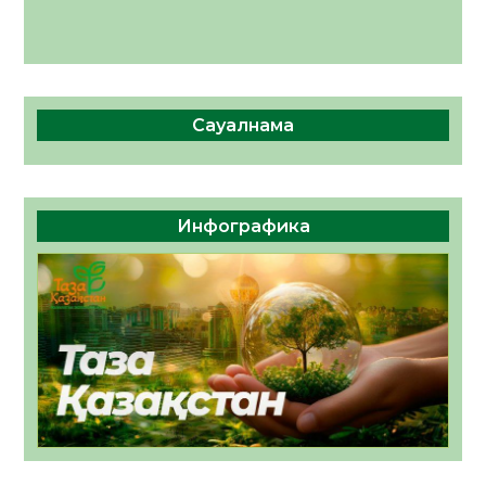
Сауалнама
Инфографика