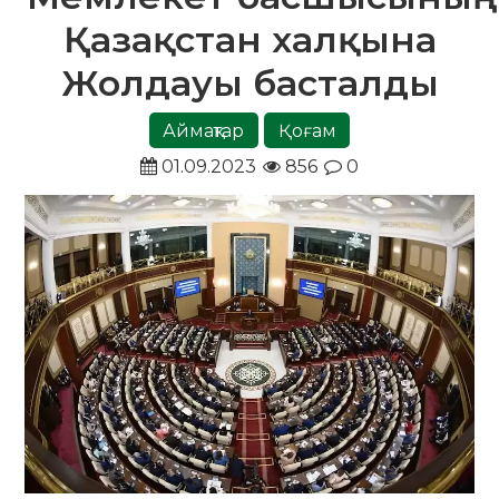
Қазақстан халқына
Жолдауы басталды
Аймақтар
Қоғам
01.09.2023
856
0