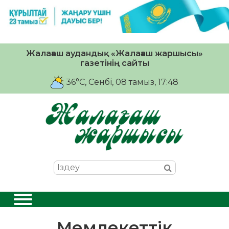
Жалағаш аудандық «Жалағаш жаршысы»
газетінің сайты
36°C
, Сенбі, 08 тамыз, 17:48
Мемлекеттік