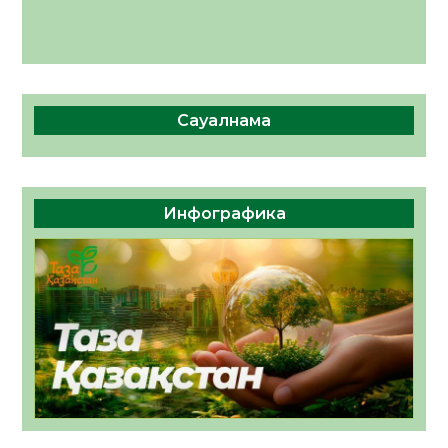
Сауалнама
Инфографика