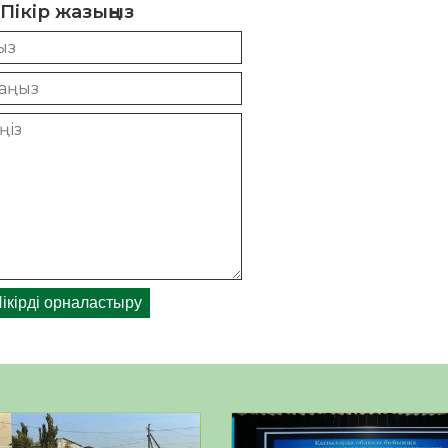
Пікір жазыңыз