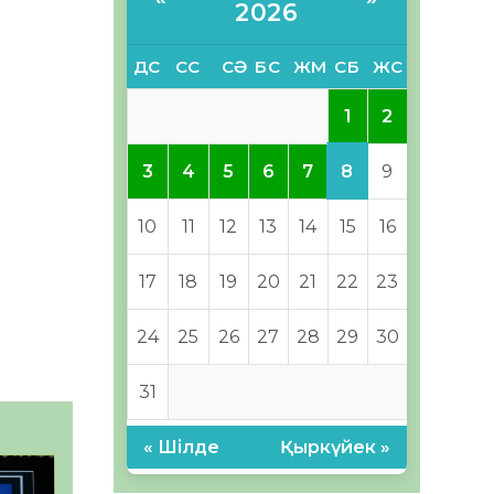
2026
ДС
СС
СӘ
БС
ЖМ
СБ
ЖС
1
2
8
3
4
5
6
7
9
10
11
12
13
14
15
16
17
18
19
20
21
22
23
24
25
26
27
28
29
30
31
« Шілде
Қыркүйек »