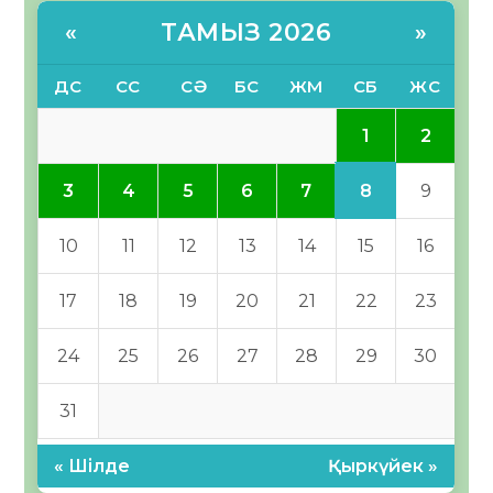
ТАМЫЗ 2026
«
»
ДС
СС
СӘ
БС
ЖМ
СБ
ЖС
1
2
8
3
4
5
6
7
9
10
11
12
13
14
15
16
17
18
19
20
21
22
23
24
25
26
27
28
29
30
31
« Шілде
Қыркүйек »