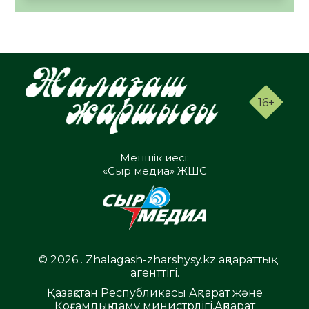
16+
Меншік иесі:
«Сыр медиа» ЖШС
© 2026 . Zhalagash-zharshysy.kz ақпараттық
агенттігі.
Қазақстан Республикасы Ақпарат және
Қоғамдық даму министрлігі,Ақпарат