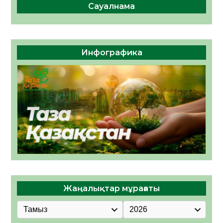
Сауалнама
Инфографика
Жаңалықтар мұрағаты