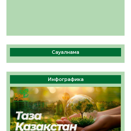
Сауалнама
Инфографика