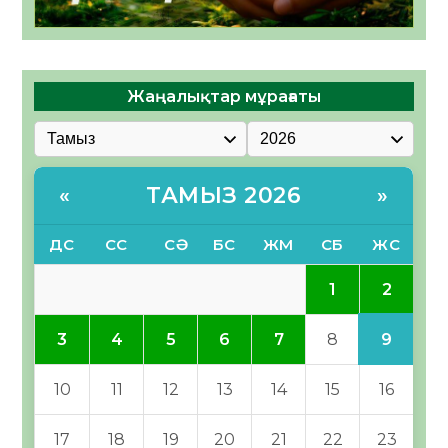
Жаңалықтар мұрағаты
ТАМЫЗ 2026
«
»
ДС
СС
СӘ
БС
ЖМ
СБ
ЖС
2
1
9
3
4
5
6
7
8
10
11
12
13
14
15
16
17
18
19
20
21
22
23