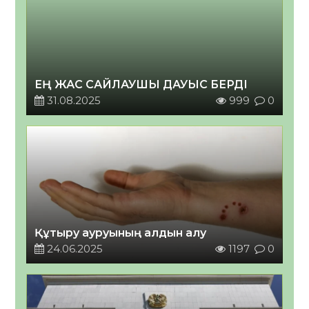
ЕҢ ЖАС САЙЛАУШЫ ДАУЫС БЕРДІ
31.08.2025
999
0
Құтыру ауруының алдын алу
24.06.2025
1197
0