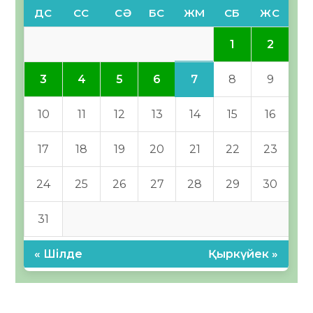
ДС
СС
СӘ
БС
ЖМ
СБ
ЖС
1
2
7
3
4
5
6
8
9
10
11
12
13
14
15
16
17
18
19
20
21
22
23
24
25
26
27
28
29
30
31
« Шілде
Қыркүйек »