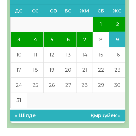
ДС
СС
СӘ
БС
ЖМ
СБ
ЖС
2
1
9
3
4
5
6
7
8
10
11
12
13
14
15
16
17
18
19
20
21
22
23
24
25
26
27
28
29
30
31
« Шілде
Қыркүйек »