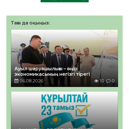
Тағы да оқыңыз:
Ауыл шаруашылығы – өңір
экономикасының негізгі тірегі
06.08.2026
10
0