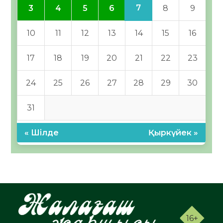
7
3
4
5
6
8
9
10
11
12
13
14
15
16
17
18
19
20
21
22
23
24
25
26
27
28
29
30
31
« Шілде
Қыркүйек »
16+