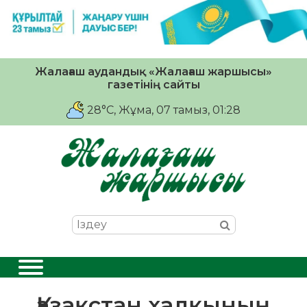
Жалағаш аудандық «Жалағаш жаршысы»
газетінің сайты
28°C
, Жұма, 07 тамыз, 01:28
Қазақстан халқының