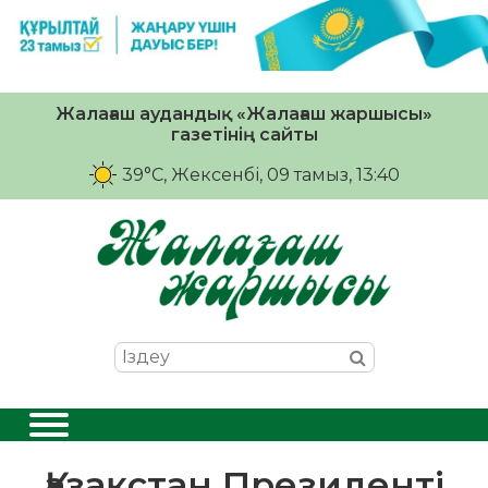
Жалағаш аудандық «Жалағаш жаршысы»
газетінің сайты
39°C
, Жексенбі, 09 тамыз, 13:40
Қазақстан Президенті