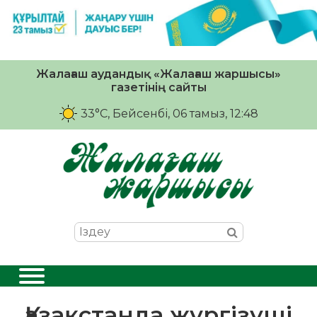
Жалағаш аудандық «Жалағаш жаршысы»
газетінің сайты
33°C
, Бейсенбі, 06 тамыз, 12:48
Қазақстанда жүргізуші