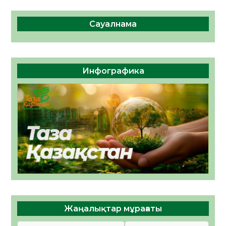
Сауалнама
Инфографика
Жаңалықтар мұрағаты