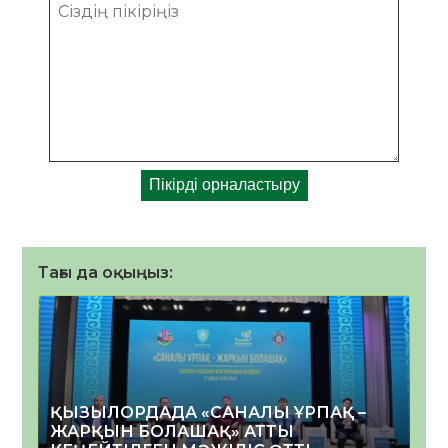
Тағы да оқыңыз:
ҚЫЗЫЛОРДАДА «САНАЛЫ ҰРПАҚ –
ЖАРҚЫН БОЛАШАҚ» АТТЫ