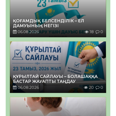
ҚОҒАМДЫҚ БЕЛСЕНДІЛІК – ЕЛ
ДАМУЫНЫҢ НЕГІЗІ
06.08.2026
18
0
ҚҰРЫЛТАЙ САЙЛАУЫ – БОЛАШАҚҚА
БАСТАР ЖАУАПТЫ ТАҢДАУ
06.08.2026
20
0