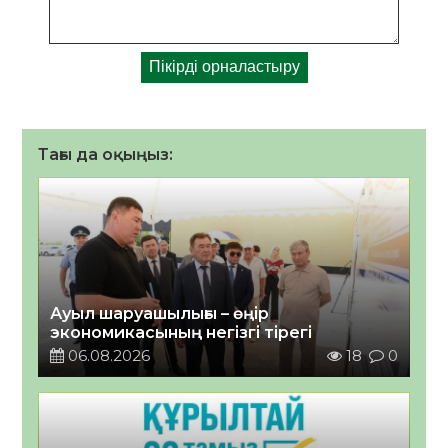
Тағы да оқыңыз:
Ауыл шаруашылығы – өңір
экономикасының негізгі тірегі
06.08.2026
18
0