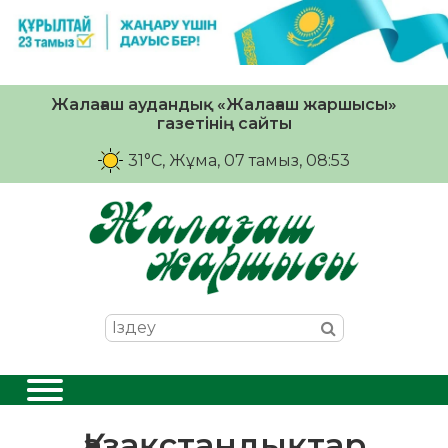
Жалағаш аудандық «Жалағаш жаршысы»
газетінің сайты
31°C
, Жұма, 07 тамыз, 08:53
Қазақстандықтар