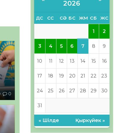
2026
ДС
СС
СӘ
БС
ЖМ
СБ
ЖС
1
2
7
3
4
5
6
8
9
10
11
12
13
14
15
16
–
17
18
19
20
21
22
23
24
25
26
27
28
29
30
0
0
31
« Шілде
Қыркүйек »