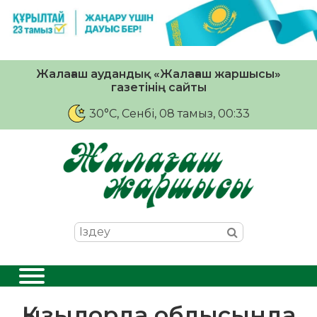
Жалағаш аудандық «Жалағаш жаршысы»
газетінің сайты
30°C
, Сенбі, 08 тамыз, 00:33
Қызылорда облысында