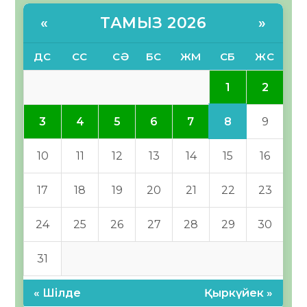
ТАМЫЗ 2026
«
»
ДС
СС
СӘ
БС
ЖМ
СБ
ЖС
1
2
8
3
4
5
6
7
9
10
11
12
13
14
15
16
17
18
19
20
21
22
23
24
25
26
27
28
29
30
31
« Шілде
Қыркүйек »