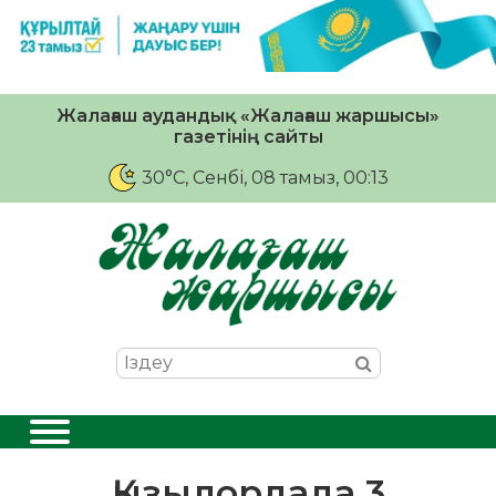
Жалағаш аудандық «Жалағаш жаршысы»
газетінің сайты
30°C
, Сенбі, 08 тамыз, 00:13
Қызылордада 3