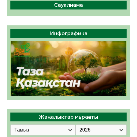
Сауалнама
Инфографика
Жаңалықтар мұрағаты