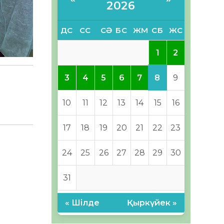
2026
ДС
СС
СӘ
БС
ЖМ
СБ
ЖС
1
2
8
3
4
5
6
7
9
10
11
12
13
14
15
16
17
18
19
20
21
22
23
24
25
26
27
28
29
30
31
« Шілде
Қыркүйек »