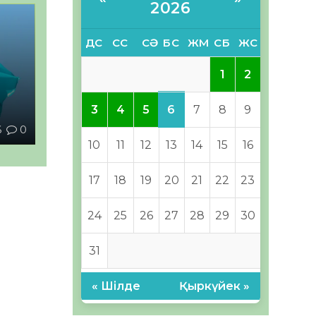
2026
ДС
СС
СӘ
БС
ЖМ
СБ
ЖС
1
2
6
3
4
5
7
8
9
6
0
10
11
12
13
14
15
16
17
18
19
20
21
22
23
24
25
26
27
28
29
30
31
« Шілде
Қыркүйек »