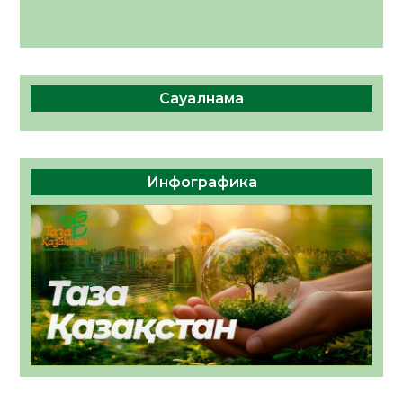
Сауалнама
Инфографика