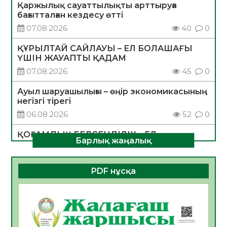
Қаржылық сауаттылықты арттыруға
бағытталған кездесу өтті
07.08.2026
40
0
ҚҰРЫЛТАЙ САЙЛАУЫ – ЕЛ БОЛАШАҒЫ
ҮШІН ЖАУАПТЫ ҚАДАМ
07.08.2026
45
0
Ауыл шаруашылығы – өңір экономикасының
негізгі тірегі
06.08.2026
52
0
ҚОҒАМДЫҚ БЕЛСЕНДІЛІК – ЕЛ
Барлық жаңалық
ДАМУЫНЫҢ НЕГІЗІ
06.08.2026
50
0
PDF нұсқа
ҚҰРЫЛТАЙ САЙЛАУЫ – БОЛАШАҚҚА
БАСТАР ЖАУАПТЫ ТАҢДАУ
06.08.2026
52
0
Инфекциялық ауруларға қарсы иммундау