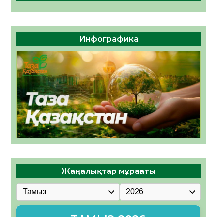
Инфографика
Жаңалықтар мұрағаты