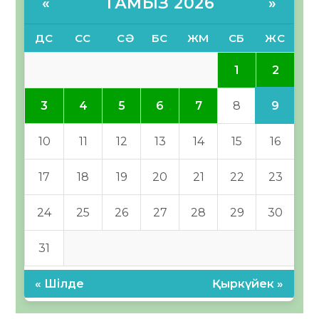
ТАМЫЗ 2026
«
»
ДС
СС
СӘ
БС
ЖМ
СБ
ЖС
2
1
9
3
4
5
6
7
8
10
11
12
13
14
15
16
17
18
19
20
21
22
23
24
25
26
27
28
29
30
31
« Шілде
Қыркүйек »