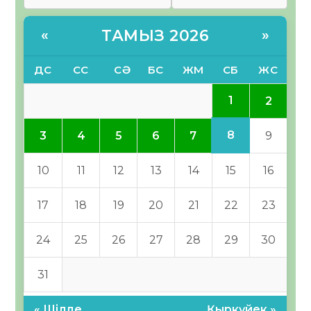
ТАМЫЗ 2026
«
»
ДС
СС
СӘ
БС
ЖМ
СБ
ЖС
1
2
8
3
4
5
6
7
9
10
11
12
13
14
15
16
17
18
19
20
21
22
23
24
25
26
27
28
29
30
31
« Шілде
Қыркүйек »