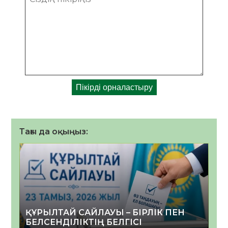
Тағы да оқыңыз:
ҚҰРЫЛТАЙ САЙЛАУЫ – БІРЛІК ПЕН
БЕЛСЕНДІЛІКТІҢ БЕЛГІСІ