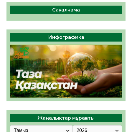
Сауалнама
Инфографика
Жаңалықтар мұрағаты