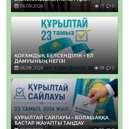
06.08.2026
17
0
ҚОҒАМДЫҚ БЕЛСЕНДІЛІК – ЕЛ
ДАМУЫНЫҢ НЕГІЗІ
06.08.2026
18
0
ҚҰРЫЛТАЙ САЙЛАУЫ – БОЛАШАҚҚА
БАСТАР ЖАУАПТЫ ТАҢДАУ