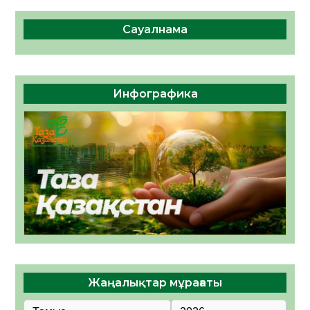
Сауалнама
Инфографика
Жаңалықтар мұрағаты