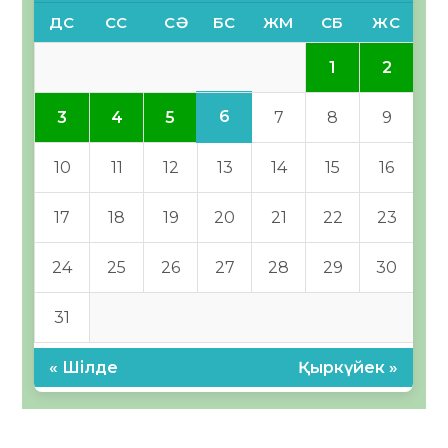
ДС
СС
СӘ
БС
ЖМ
СБ
ЖС
1
2
6
3
4
5
7
8
9
10
11
12
13
14
15
16
17
18
19
20
21
22
23
24
25
26
27
28
29
30
31
« Шілде
Қыркүйек »