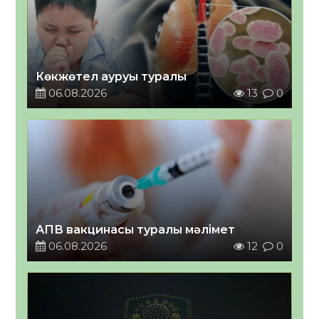
Көкжөтел ауруы туралы
06.08.2026
13
0
АПВ вакцинасы туралы мәлімет
06.08.2026
12
0