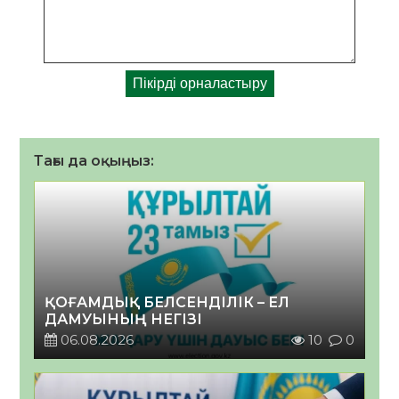
Тағы да оқыңыз:
ҚОҒАМДЫҚ БЕЛСЕНДІЛІК – ЕЛ
ДАМУЫНЫҢ НЕГІЗІ
06.08.2026
10
0