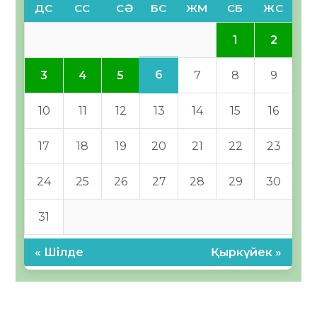
ДС
СС
СӘ
БС
ЖМ
СБ
ЖС
1
2
6
3
4
5
7
8
9
10
11
12
13
14
15
16
17
18
19
20
21
22
23
24
25
26
27
28
29
30
31
« Шілде
Қыркүйек »