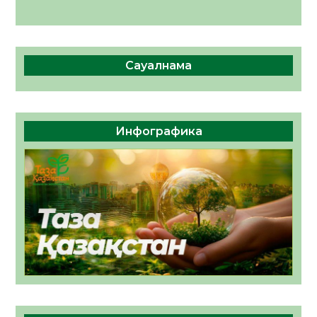
Сауалнама
Инфографика