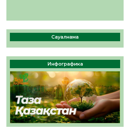
Сауалнама
Инфографика