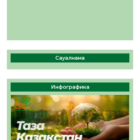
Сауалнама
Инфографика