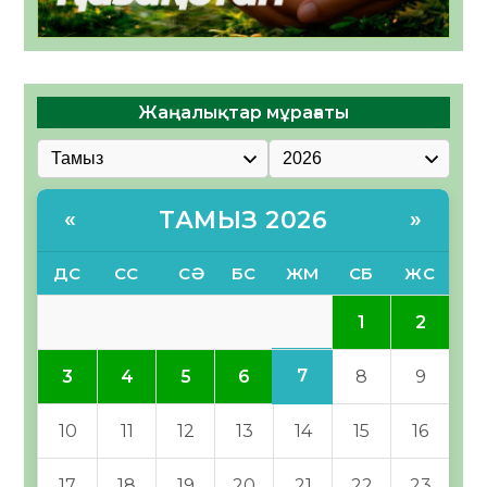
Жаңалықтар мұрағаты
ТАМЫЗ 2026
«
»
ДС
СС
СӘ
БС
ЖМ
СБ
ЖС
1
2
7
3
4
5
6
8
9
10
11
12
13
14
15
16
17
18
19
20
21
22
23