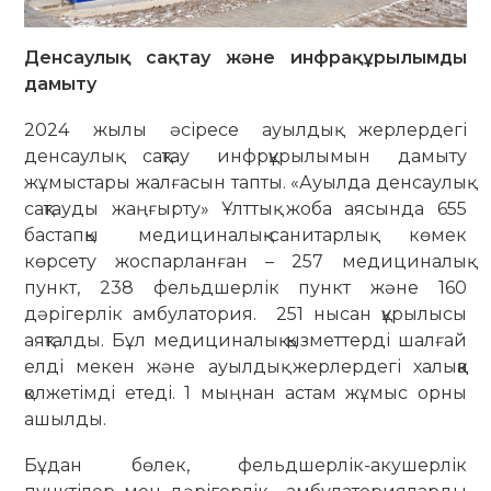
Денсаулық сақтау және инфрақұрылымды
дамыту
2024 жылы әсіресе ауылдық жерлердегі
денсаулық сақтау инфрқұрылымын дамыту
жұмыстары жалғасын тапты. «Ауылда денсаулық
сақтауды жаңғырту» Ұлттық жоба аясында 655
бастапқы медициналық-санитарлық көмек
көрсету жоспарланған – 257 медициналық
пункт, 238 фельдшерлік пункт және 160
дәрігерлік амбулатория. 251 нысан құрылысы
аяқталды. Бұл медициналық қызметтерді шалғай
елді мекен және ауылдық жерлердегі халыққа
қолжетімді етеді. 1 мыңнан астам жұмыс орны
ашылды.
Бұдан бөлек, фельдшерлік-акушерлік