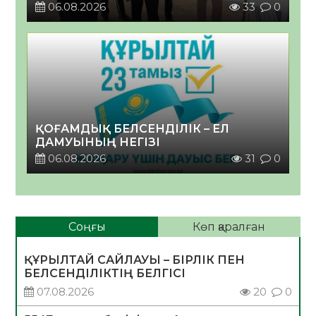
06.08.2026
33
0
ҚОҒАМДЫҚ БЕЛСЕНДІЛІК – ЕЛ
ДАМУЫНЫҢ НЕГІЗІ
06.08.2026
31
0
Соңғы
Көп қаралған
ҚҰРЫЛТАЙ САЙЛАУЫ – БІРЛІК ПЕН
БЕЛСЕНДІЛІКТІҢ БЕЛГІСІ
07.08.2026
20
0