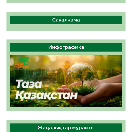
Сауалнама
Инфографика
Жаңалықтар мұрағаты