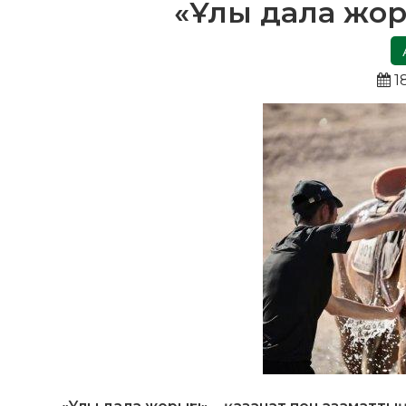
«Ұлы дала жор
1