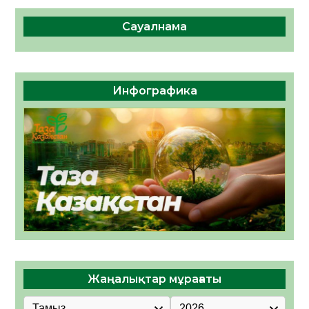
Сауалнама
Инфографика
Жаңалықтар мұрағаты