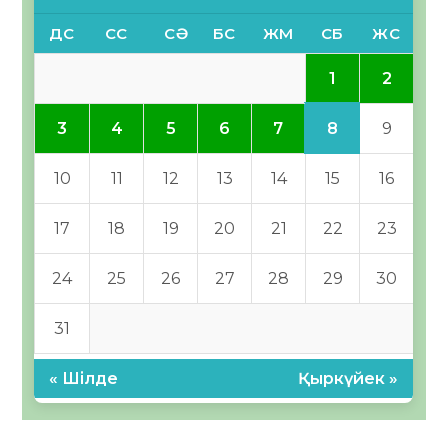
ДС
СС
СӘ
БС
ЖМ
СБ
ЖС
1
2
8
3
4
5
6
7
9
10
11
12
13
14
15
16
17
18
19
20
21
22
23
24
25
26
27
28
29
30
31
« Шілде
Қыркүйек »