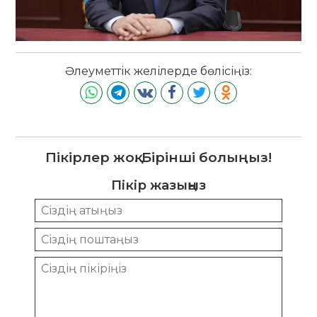
Әлеуметтік желілерде бөлісіңіз:
Пікірлер жоқ. Бірінші болыңыз!
Пікір жазыңыз