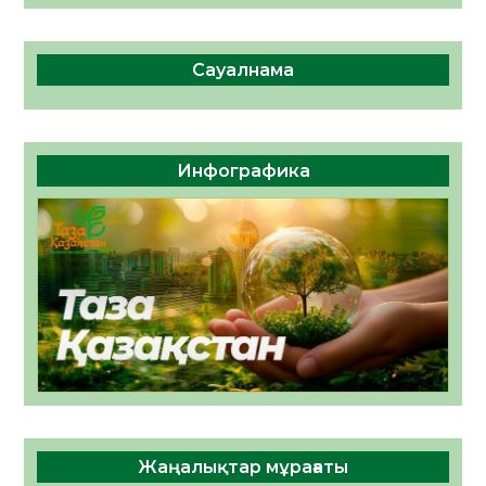
Сауалнама
Инфографика
Жаңалықтар мұрағаты