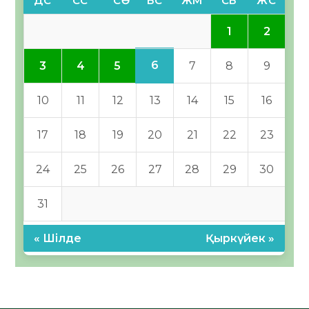
ДС
СС
СӘ
БС
ЖМ
СБ
ЖС
1
2
6
3
4
5
7
8
9
10
11
12
13
14
15
16
17
18
19
20
21
22
23
24
25
26
27
28
29
30
31
« Шілде
Қыркүйек »