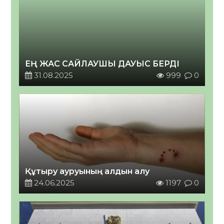
ЕҢ ЖАС САЙЛАУШЫ ДАУЫС БЕРДІ
31.08.2025
999
0
Құтыру ауруының алдын алу
24.06.2025
1197
0