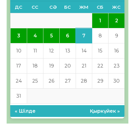
ДС
СС
СӘ
БС
ЖМ
СБ
ЖС
1
2
7
3
4
5
6
8
9
10
11
12
13
14
15
16
17
18
19
20
21
22
23
24
25
26
27
28
29
30
31
« Шілде
Қыркүйек »