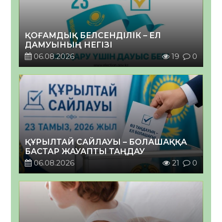
ҚОҒАМДЫҚ БЕЛСЕНДІЛІК – ЕЛ
ДАМУЫНЫҢ НЕГІЗІ
06.08.2026
19
0
ҚҰРЫЛТАЙ САЙЛАУЫ – БОЛАШАҚҚА
БАСТАР ЖАУАПТЫ ТАҢДАУ
06.08.2026
21
0