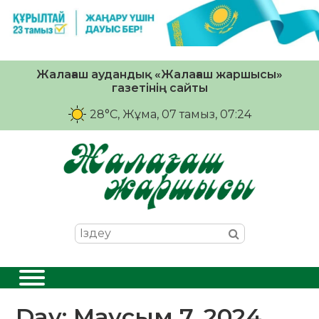
Жалағаш аудандық «Жалағаш жаршысы»
газетінің сайты
28°C
, Жұма, 07 тамыз, 07:24
Day:
Маусым 7, 2024