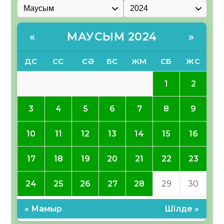
МАУСЫМ 2024
«
»
ДС
СС
СӘ
БС
ЖМ
СБ
ЖС
1
2
3
4
5
6
7
8
9
10
11
12
13
14
15
16
17
18
19
20
21
22
23
24
25
26
27
28
29
30
« Мамыр
Шілде »