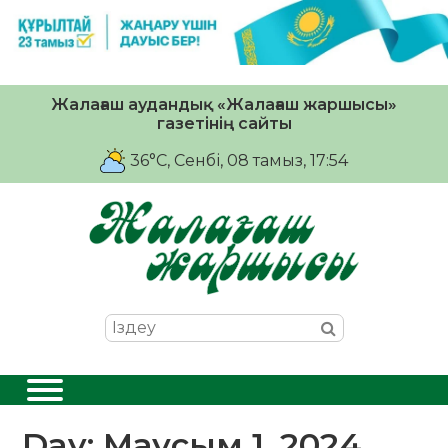
Жалағаш аудандық «Жалағаш жаршысы»
газетінің сайты
36°C
, Сенбі, 08 тамыз, 17:54
Day:
Маусым 1, 2024