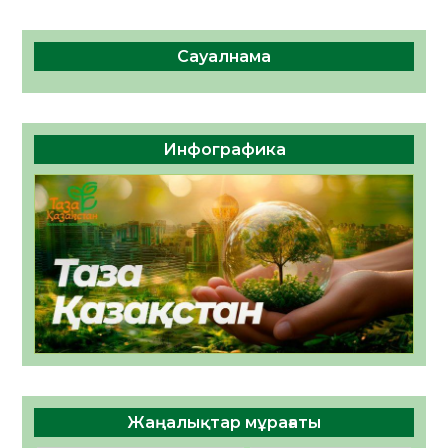
Сауалнама
Инфографика
Жаңалықтар мұрағаты