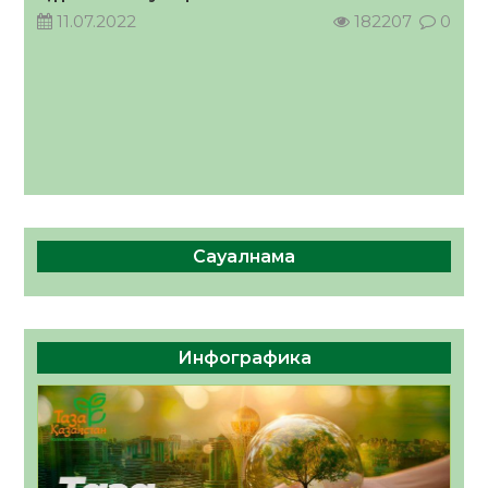
11.07.2022
182207
0
Сауалнама
Инфографика