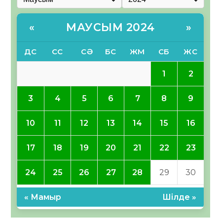
МАУСЫМ 2024
«
»
ДС
СС
СӘ
БС
ЖМ
СБ
ЖС
1
2
3
4
5
6
7
8
9
10
11
12
13
14
15
16
17
18
19
20
21
22
23
24
25
26
27
28
29
30
« Мамыр
Шілде »