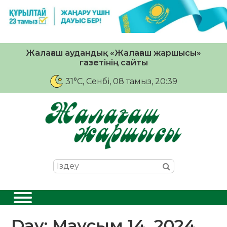
Жалағаш аудандық «Жалағаш жаршысы»
газетінің сайты
31°C
, Сенбі, 08 тамыз, 20:39
Day:
Маусым 14, 2024