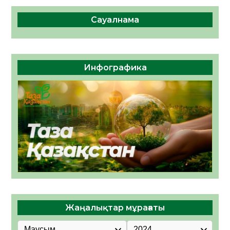
Сауалнама
Инфографика
Жаңалықтар мұрағаты