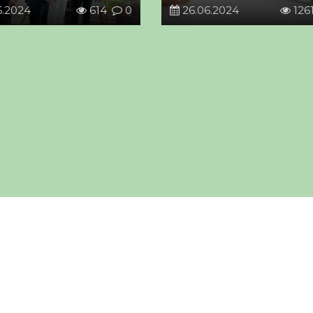
6.2024
614
0
26.06.2024
126