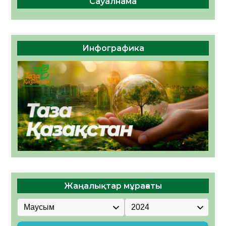
Сауалнама
Инфографика
Жаңалықтар мұрағаты