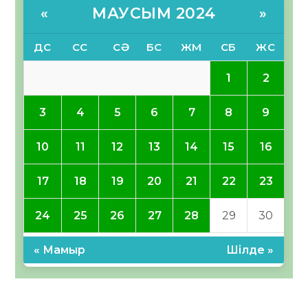
МАУСЫМ 2024
«
»
ДС
СС
СӘ
БС
ЖМ
СБ
ЖС
1
2
3
4
5
6
7
8
9
10
11
12
13
14
15
16
17
18
19
20
21
22
23
24
25
26
27
28
29
30
« Мамыр
Шілде »