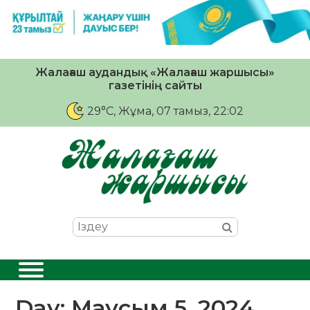
Жалағаш аудандық «Жалағаш жаршысы»
газетінің сайты
29°C
, Жұма, 07 тамыз, 22:02
Day:
Маусым 5, 2024