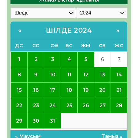
ШІЛДЕ 2024
«
»
ДС
СС
СӘ
БС
ЖМ
СБ
ЖС
1
2
3
4
5
6
7
8
9
10
11
12
13
14
15
16
17
18
19
20
21
22
23
24
25
26
27
28
29
30
31
« Маусым
Тамыз »