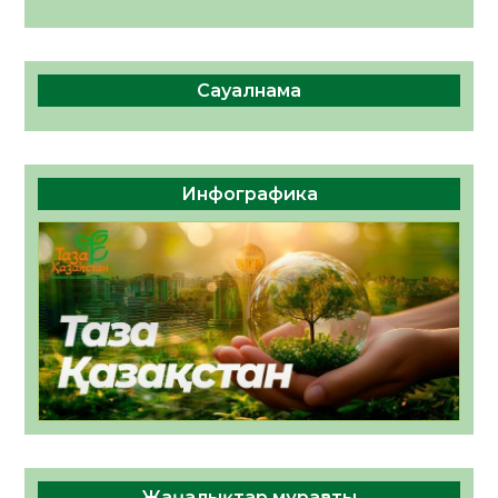
Сауалнама
Инфографика
Жаңалықтар мұрағаты