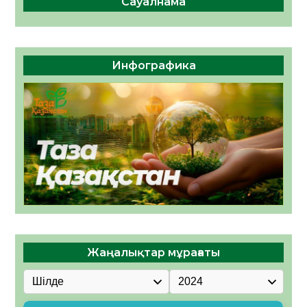
Сауалнама
Инфографика
Жаңалықтар мұрағаты