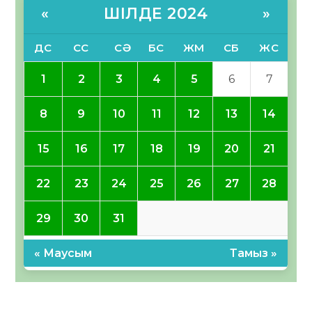
ШІЛДЕ 2024
«
»
ДС
СС
СӘ
БС
ЖМ
СБ
ЖС
1
2
3
4
5
6
7
8
9
10
11
12
13
14
15
16
17
18
19
20
21
22
23
24
25
26
27
28
29
30
31
« Маусым
Тамыз »