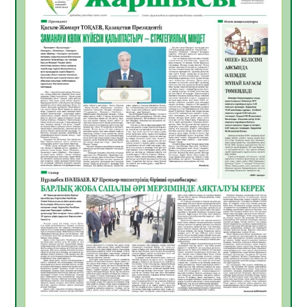
Өңірде «Кең дала-2» бағдарламасы арқылы
80 шаруашылық қаржыландырылды
09.08.2026
22
0
Жер ресурстары тиімді игерілуде
09.08.2026
23
0
Ел игілігі үшін еңбек етіп жүрген
құрылысшыларға құрмет көрсетті
08.08.2026
20
0
ҚЫЗЫЛОРДАДА «ЖАСЫЛ ЕЛ» ЕҢБЕК
ЖАСАҚТАРЫНЫҢ ҚАТЫСУЫМЕН
ЭКОЛОГИЯЛЫҚ СЕНБІЛІК ӨТТІ
08.08.2026
19
0
Білім гранты иегерлерінің тізімі шықты
07.08.2026
20
0
Қазақстандықтар Құрылтай сайлауынан
жақсылық күтеді – қоғамдық пікір зерттеуі