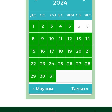
2024
ДС
СС
СӘ
БС
ЖМ
СБ
ЖС
1
2
3
4
5
6
7
8
9
10
11
12
13
14
15
16
17
18
19
20
21
22
23
24
25
26
27
28
29
30
31
« Маусым
Тамыз »